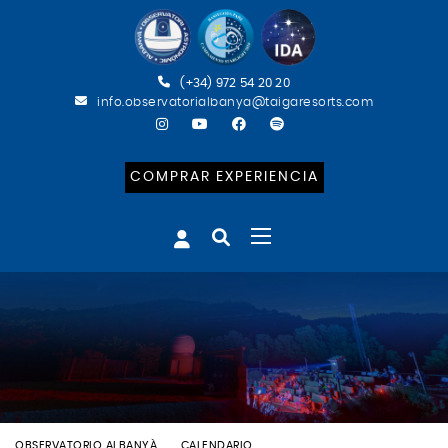
(+34) 972 54 20 20
info.observatorialbanya@taigaresorts.com
COMPRAR EXPERIENCIA
OBSERVATORIO ALBANYÀ
CALENDARIO
BATEIG ASTRONÒMIC (CAT)