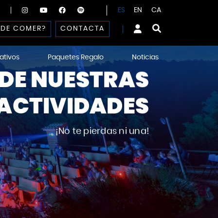
ES
EN
CA
DE COMER?
CONTACTA
ativos
Paquetes Regalo
Noticias
DE NUESTRAS
ACTIVIDADES
¡No te pierdas ni una!