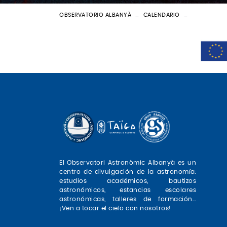
OBSERVATORIO ALBANYÀ
CALENDARIO
BATEIG AST
El Observatori Astronòmic Albanyà es un
centro de divulgación de la astronomía:
estudios académicos, bautizos
astronómicos, estancias escolares
astronómicas, talleres de formación...
¡Ven a tocar el cielo con nosotros!