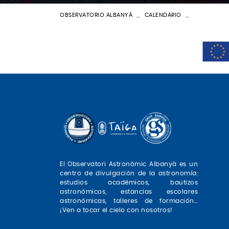
OBSERVATORIO ALBANYÀ
CALENDARIO
BATEIG AST
El Observatori Astronòmic Albanyà es un
centro de divulgación de la astronomía:
estudios académicos, bautizos
astronómicos, estancias escolares
astronómicas, talleres de formación...
¡Ven a tocar el cielo con nosotros!