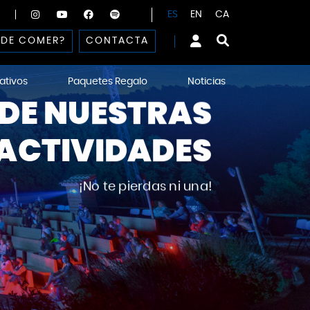
ES
EN
CA
DE COMER?
CONTACTA
ativos
Paquetes Regalo
Noticias
DE NUESTRAS
ACTIVIDADES
¡No te pierdas ni una!