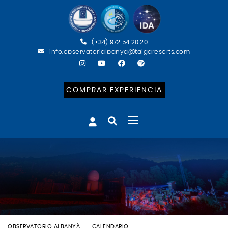
(+34) 972 54 20 20
info.observatorialbanya@taigaresorts.com
COMPRAR EXPERIENCIA
OBSERVATORIO ALBANYÀ
CALENDARIO
BATEIG ASTRONÒMIC (CAT)