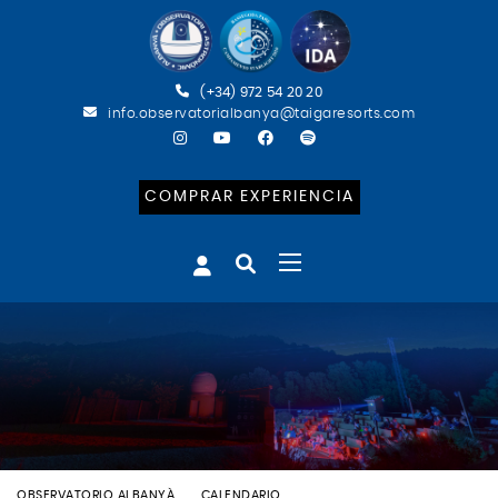
(+34) 972 54 20 20
info.observatorialbanya@taigaresorts.com
COMPRAR EXPERIENCIA
OBSERVATORIO ALBANYÀ
CALENDARIO
BATEIG ASTRONÒMIC (ESP)