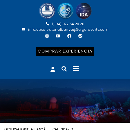
(+34) 972 54 20 20
info.observatorialbanya@taigaresorts.com
COMPRAR EXPERIENCIA
OBSERVATORIO ALBANYÀ
CALENDARIO
ESPECIAL PERSEIDS (CAT)