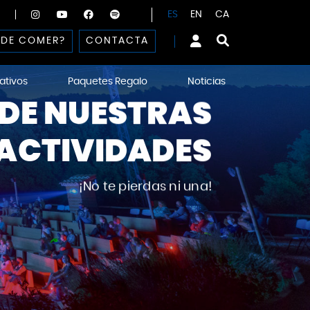
ES
EN
CA
DE COMER?
CONTACTA
ativos
Paquetes Regalo
Noticias
DE NUESTRAS
ACTIVIDADES
¡No te pierdas ni una!