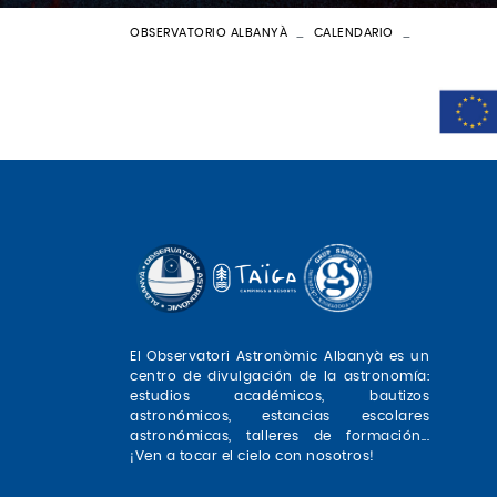
OBSERVATORIO ALBANYÀ
CALENDARIO
BATEIG AST
El Observatori Astronòmic Albanyà es un
centro de divulgación de la astronomía:
estudios académicos, bautizos
astronómicos, estancias escolares
astronómicas, talleres de formación...
¡Ven a tocar el cielo con nosotros!