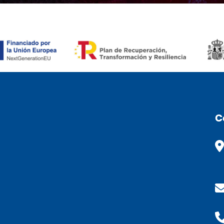
RONÒMIC (ENG)
C