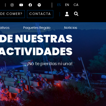
ES
EN
CA
DE COMER?
CONTACTA
ativos
Paquetes Regalo
Noticias
DE NUESTRAS
ACTIVIDADES
¡No te pierdas ni una!