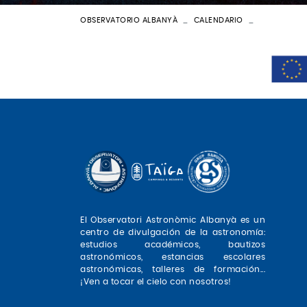
OBSERVATORIO ALBANYÀ
CALENDARIO
BATEIG AST
El Observatori Astronòmic Albanyà es un
centro de divulgación de la astronomía:
estudios académicos, bautizos
astronómicos, estancias escolares
astronómicas, talleres de formación...
¡Ven a tocar el cielo con nosotros!