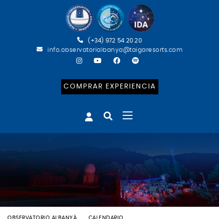
(+34) 972 54 20 20
info.observatorialbanya@taigaresorts.com
COMPRAR EXPERIENCIA
OBSERVATORIO ALBANYÀ
CALENDARIO
BATEIG ASTRONÒMIC (ESP)