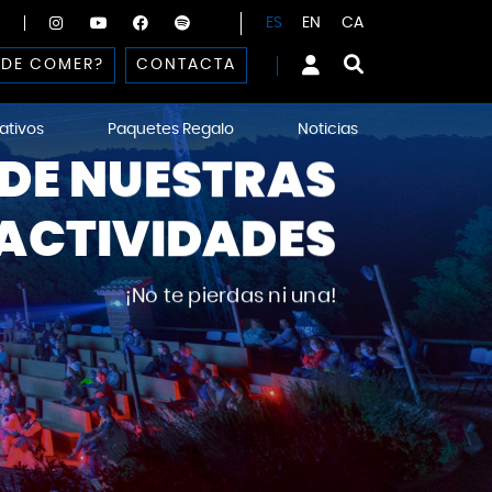
ES
EN
CA
DE COMER?
CONTACTA
ativos
Paquetes Regalo
Noticias
DE NUESTRAS
ACTIVIDADES
¡No te pierdas ni una!