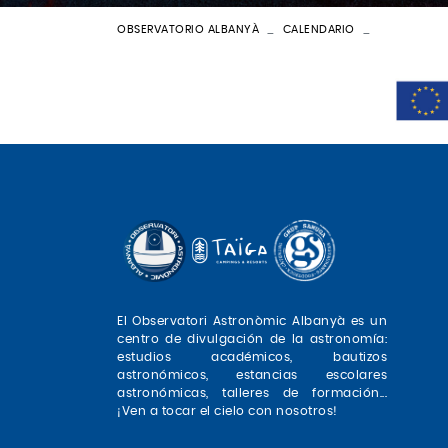
OBSERVATORIO ALBANYÀ
CALENDARIO
BATEIG AST
El Observatori Astronòmic Albanyà es un
centro de divulgación de la astronomía:
estudios académicos, bautizos
astronómicos, estancias escolares
astronómicas, talleres de formación...
¡Ven a tocar el cielo con nosotros!