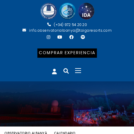
(+34) 972 54 20 20
info.observatorialbanya@taigaresorts.com
COMPRAR EXPERIENCIA
OBSERVATORIO ALBANYÀ
CALENDARIO
BATEIG ASTRONÒMIC (CAT)