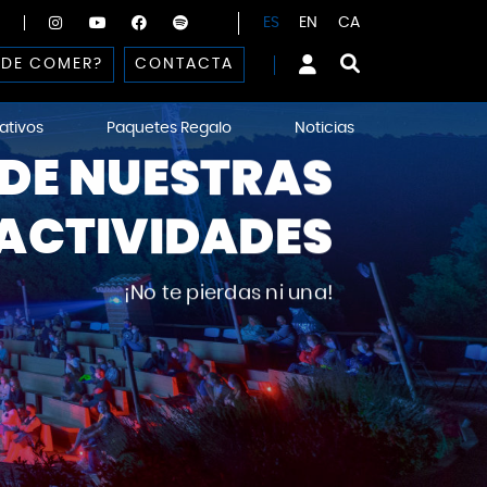
ES
EN
CA
DE COMER?
CONTACTA
ativos
Paquetes Regalo
Noticias
DE NUESTRAS
ACTIVIDADES
¡No te pierdas ni una!