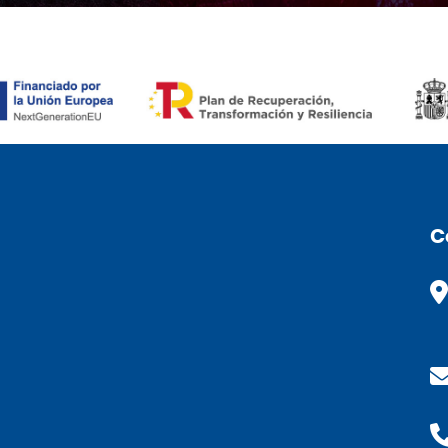
RSEIDS (CAT)
C