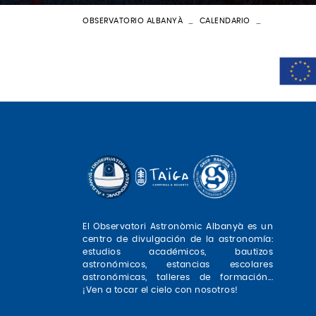
OBSERVATORIO ALBANYÀ
CALENDARIO
ESPECIAL PE
El Observatori Astronòmic Albanyà es un
centro de divulgación de la astronomía:
estudios académicos, bautizos
astronómicos, estancias escolares
astronómicas, talleres de formación...
¡Ven a tocar el cielo con nosotros!