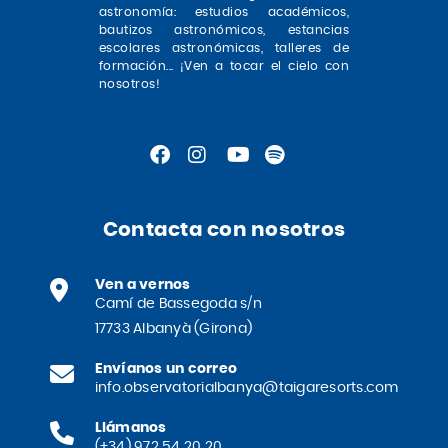
astronomía: estudios académicos,
bautizos astronómicos, estancias
escolares astronómicas, talleres de
formación... ¡Ven a tocar el cielo con
nosotros!
Contacta con nosotros
Ven a vernos
Camí de Bassegoda s/n
17733 Albanyà (Girona)
Envíanos un correo
info.observatorialbanya@taigaresorts.com
Llámanos
(+34) 972 54 20 20