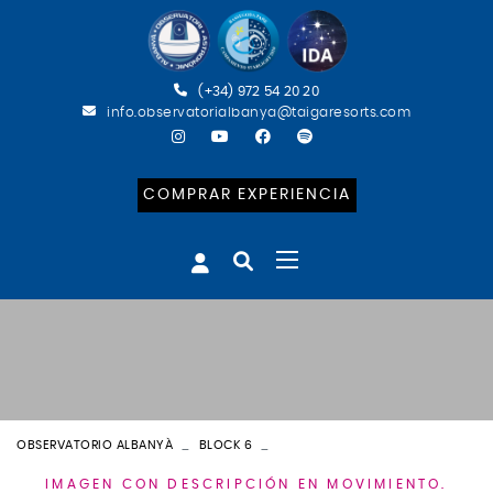
(+34) 972 54 20 20
info.observatorialbanya@taigaresorts.com
COMPRAR EXPERIENCIA
OBSERVATORIO ALBANYÀ
BLOCK 6
BLOCK 6 - 2
IMAGEN CON DESCRIPCIÓN EN MOVIMIENTO.