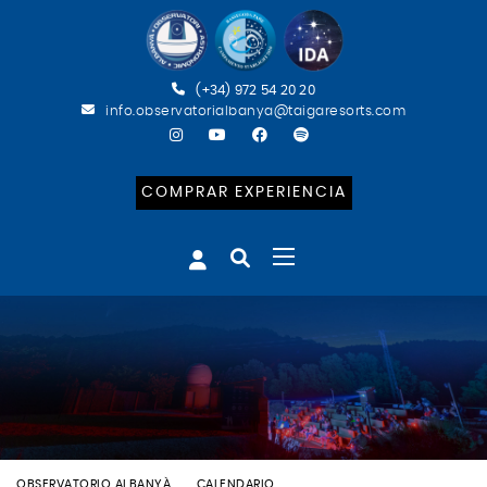
(+34) 972 54 20 20
info.observatorialbanya@taigaresorts.com
COMPRAR EXPERIENCIA
OBSERVATORIO ALBANYÀ
CALENDARIO
BATEIG ASTRONÒMIC (FR)