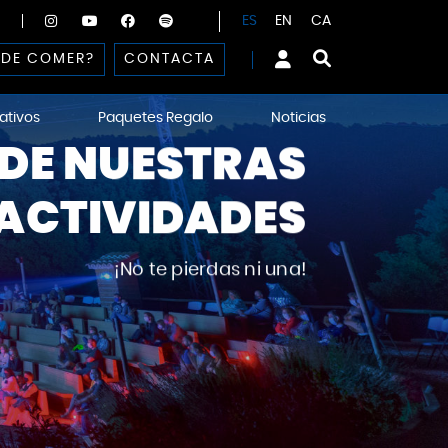
ES
EN
CA
DE COMER?
CONTACTA
ativos
Paquetes Regalo
Noticias
DE NUESTRAS
ACTIVIDADES
¡No te pierdas ni una!