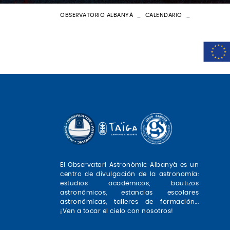
OBSERVATORIO ALBANYÀ
CALENDARIO
BATEIG AST
El Observatori Astronòmic Albanyà es un
centro de divulgación de la astronomía:
estudios académicos, bautizos
astronómicos, estancias escolares
astronómicas, talleres de formación...
¡Ven a tocar el cielo con nosotros!