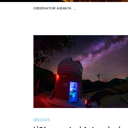
OBSERVATORI ALBANYÀ
NOTÍCIES
11/12/2020