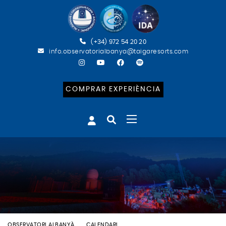
(+34) 972 54 20 20
info.observatorialbanya@taigaresorts.com
COMPRAR EXPERIÈNCIA
OBSERVATORI ALBANYÀ
CALENDARI
BATEIG ASTRONÒMIC (ESP)