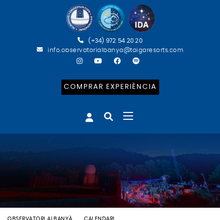
(+34) 972 54 20 20
info.observatorialbanya@taigaresorts.com
COMPRAR EXPERIÈNCIA
OBSERVATORI ALBANYÀ
CALENDARI