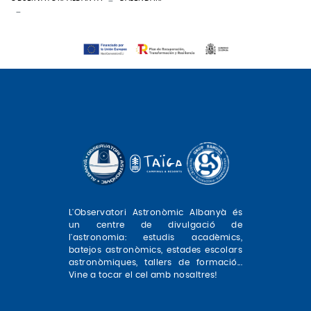
APRÈN A FER SERVIR EL TEU TELESCOPI (CAT)
L'Observatori Astronòmic Albanyà és
un centre de divulgació de
l'astronomia: estudis acadèmics,
batejos astronòmics, estades escolars
astronòmiques, tallers de formació...
Vine a tocar el cel amb nosaltres!