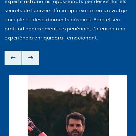
experts astrònoms, apassionats per desvetllar els
secrets de l'univers, t'acompanyaran en un viatge
únic ple de descobriments còsmics. Amb el seu
profund coneixement i experiència, t'oferiran una
experiència enriquidora i emocionant.