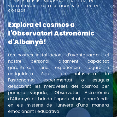
T'ESPEREM PER EMBARCAR JUNTS EN UN
VIATGE INOBLIDABLE A TRAVÉS DE L'INFINIT
COSMOS!
Explora el cosmos a
l'Observatori Astronòmic
d'Albanyà!
Les nostres instal·lacions d'avantguarda i el
nostre personal altament capacitat
garanteixen una experiència segura i
enriquidora. Siguis un entusiasta de
l'astronomia experimentat o estiguis
descobrint les meravelles del cosmos per
primera vegada, l'Observatori Astronòmic
d'Albanyà et brinda l'oportunitat d'aprofundir
en els misteris de l'univers d'una manera
emocionant i educativa.