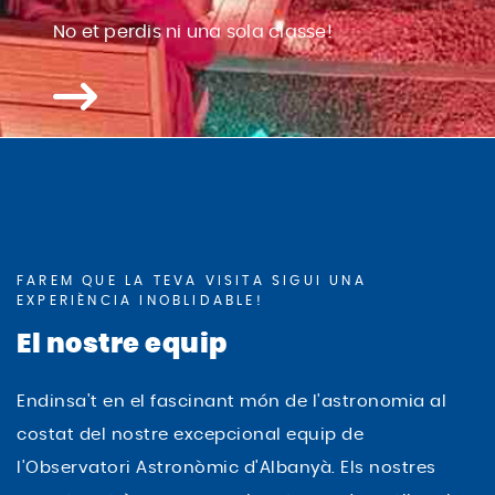
No et perdis ni una sola classe!
FAREM QUE LA TEVA VISITA SIGUI UNA
EXPERIÈNCIA INOBLIDABLE!
El nostre equip
Endinsa't en el fascinant món de l'astronomia al
costat del nostre excepcional equip de
l'Observatori Astronòmic d'Albanyà. Els nostres