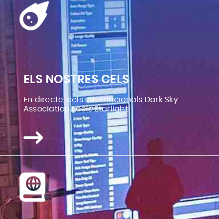
ELS NOSTRES CELS
En directe, cels internacionals Dark Sky
Association i cels Starlight