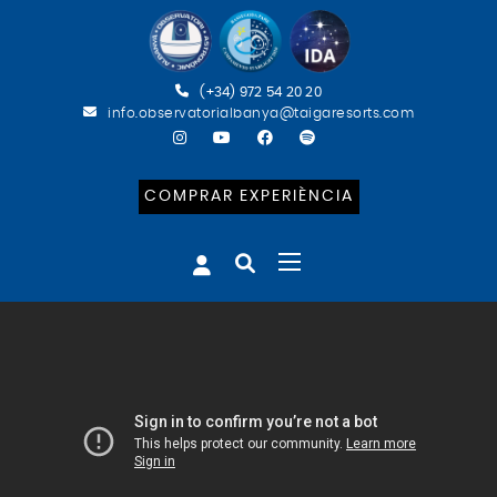
(+34) 972 54 20 20
info.observatorialbanya@taigaresorts.com
COMPRAR EXPERIÈNCIA