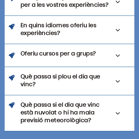
per a les vostres experiències?
En quins idiomes oferiu les
experiències?
Oferiu cursos per a grups?
Què passa si plou el dia que
vinc?
Què passa si el dia que vinc
està nuvolat o hi ha mala
previsió meteorològica?