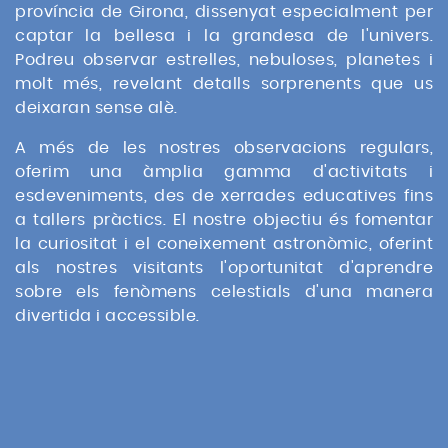
província de Girona, dissenyat especialment per
captar la bellesa i la grandesa de l'univers.
Podreu observar estrelles, nebuloses, planetes i
molt més, revelant detalls sorprenents que us
deixaran sense alè.
A més de les nostres observacions regulars,
oferim una àmplia gamma d'activitats i
esdeveniments, des de xerrades educatives fins
a tallers pràctics. El nostre objectiu és fomentar
la curiositat i el coneixement astronòmic, oferint
als nostres visitants l'oportunitat d'aprendre
sobre els fenòmens celestials d'una manera
divertida i accessible.