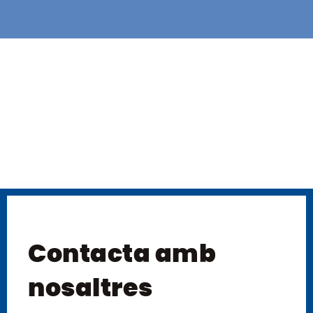
Contacta amb
nosaltres