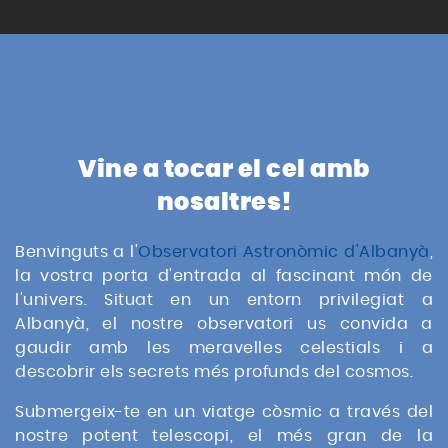
Vine a tocar el cel amb
nosaltres!
Benvinguts a l'
Observatori Astronòmic d'Albanyà
,
la vostra porta d'entrada al fascinant món de
l'univers. Situat en un entorn privilegiat a
Albanyà, el nostre observatori us convida a
gaudir amb les meravelles celestials i a
descobrir els secrets més profunds del cosmos.
Submergeix-te en un viatge còsmic a través del
nostre potent telescopi, el més gran de la