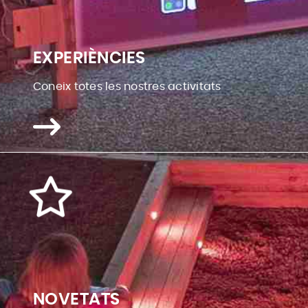
EXPERIÈNCIES
Coneix totes les nostres activitats
NOVETATS